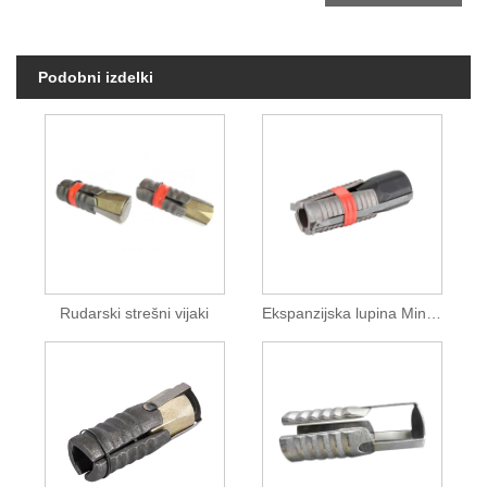
Podobni izdelki
Rudarski strešni vijaki
Ekspanzijska lupina Mining Rock Bolts