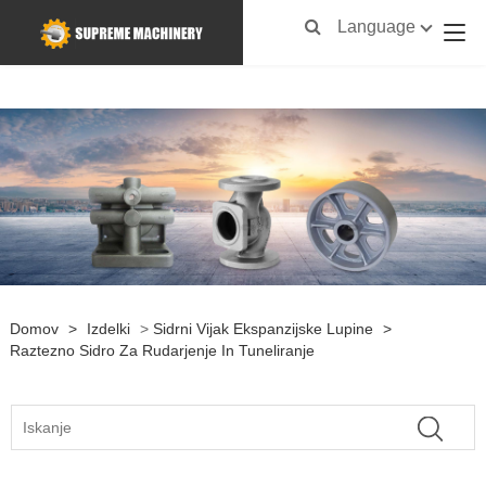
Language
Domov
>
Izdelki
>
Sidrni Vijak Ekspanzijske Lupine
>
Raztezno Sidro Za Rudarjenje In Tuneliranje