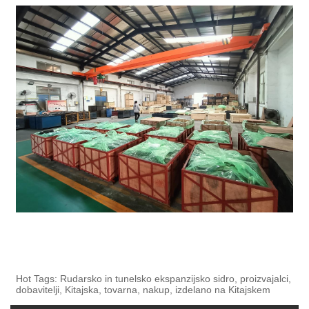
Hot Tags: Rudarsko in tunelsko ekspanzijsko sidro, proizvajalci,
dobavitelji, Kitajska, tovarna, nakup, izdelano na Kitajskem