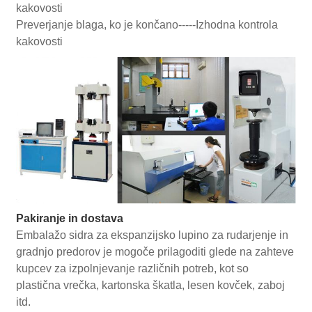
kakovosti
Preverjanje blaga, ko je končano-----Izhodna kontrola
kakovosti
Pakiranje in dostava
Embalažo sidra za ekspanzijsko lupino za rudarjenje in
gradnjo predorov je mogoče prilagoditi glede na zahteve
kupcev za izpolnjevanje različnih potreb, kot so
plastična vrečka, kartonska škatla, lesen kovček, zaboj
itd.