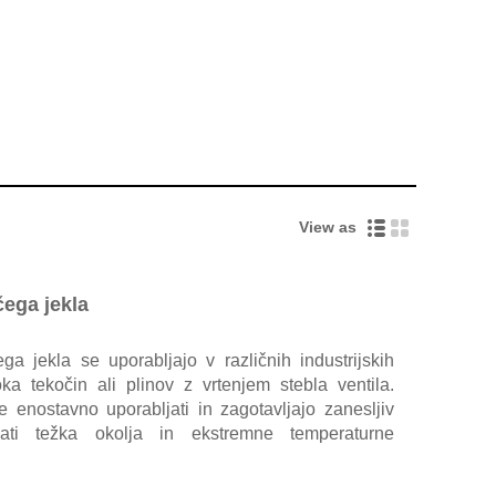
View as
čega jekla
ga jekla se uporabljajo v različnih industrijskih
ka tekočin ali plinov z vrtenjem stebla ventila.
e enostavno uporabljati in zagotavljajo zanesljiv
ati težka okolja in ekstremne temperaturne