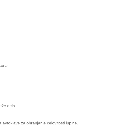
orci.
eže dela.
 avtoklave za ohranjanje celovitosti lupine.