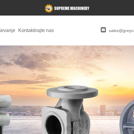
ševanje
Kontaktirajte nas
sales@greyca