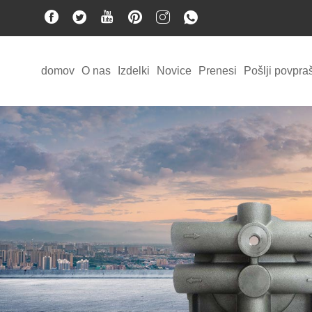
domov
O nas
Izdelki
Novice
Prenesi
Pošlji povpra