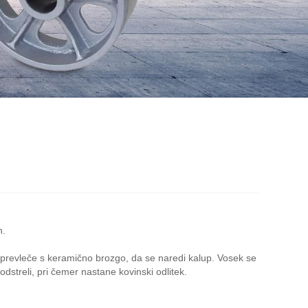
n.
to prevleče s keramično brozgo, da se naredi kalup. Vosek se
odstreli, pri čemer nastane kovinski odlitek.