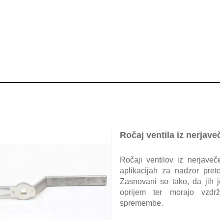
Ročaj ventila iz nerjave
Ročaji ventilov iz nerjaveče
aplikacijah za nadzor preto
Zasnovani so tako, da jih j
oprijem ter morajo vzdrž
spremembe.