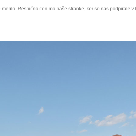
merilo. Resnično cenimo naše stranke, ker so nas podpirale v te