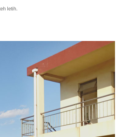
h letih.