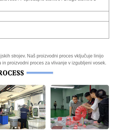
skih strojev. Naš proizvodni proces vključuje linijo
 in proizvodni proces za vlivanje v izgubljeni vosek.