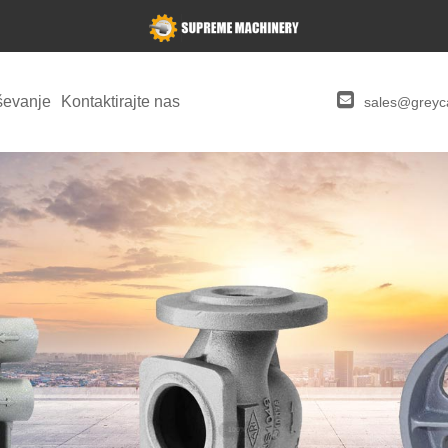
ševanje
Kontaktirajte nas
sales@greyca