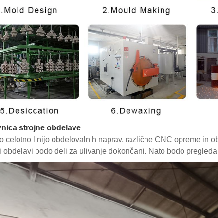
nica strojne obdelave
 celotno linijo obdelovalnih naprav, različne CNC opreme in obd
ni obdelavi bodo deli za ulivanje dokončani. Nato bodo pregleda