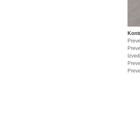
Kontr
Preve
Preve
Izved
Preve
Preve