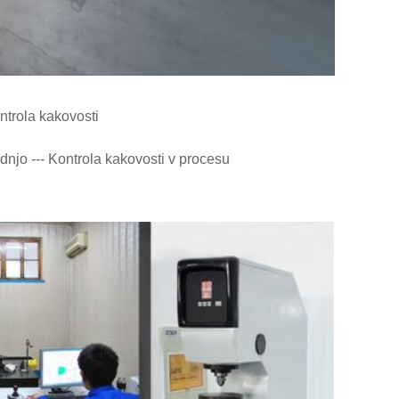
ntrola kakovosti
njo --- Kontrola kakovosti v procesu