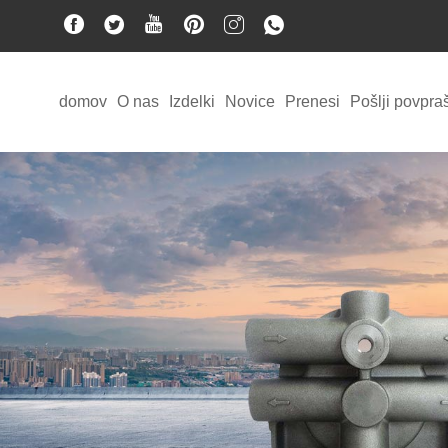
domov
O nas
Izdelki
Novice
Prenesi
Pošlji povpra