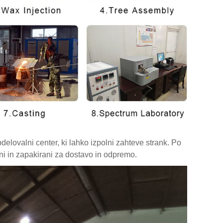
elovalni center, ki lahko izpolni zahteve strank. Po
ni in zapakirani za dostavo in odpremo.