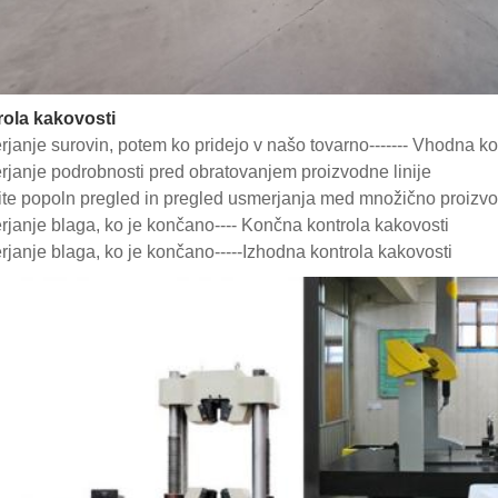
ola kakovosti
rjanje surovin, potem ko pridejo v našo tovarno------- Vhodna ko
rjanje podrobnosti pred obratovanjem proizvodne linije
ite popoln pregled in pregled usmerjanja med množično proizvod
rjanje blaga, ko je končano---- Končna kontrola kakovosti
rjanje blaga, ko je končano-----Izhodna kontrola kakovosti