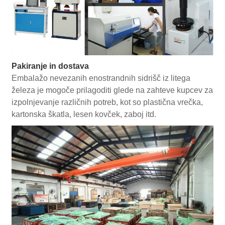
Pakiranje in dostava
Embalažo nevezanih enostrandnih sidrišč iz litega
železa je mogoče prilagoditi glede na zahteve kupcev za
izpolnjevanje različnih potreb, kot so plastična vrečka,
kartonska škatla, lesen kovček, zaboj itd.