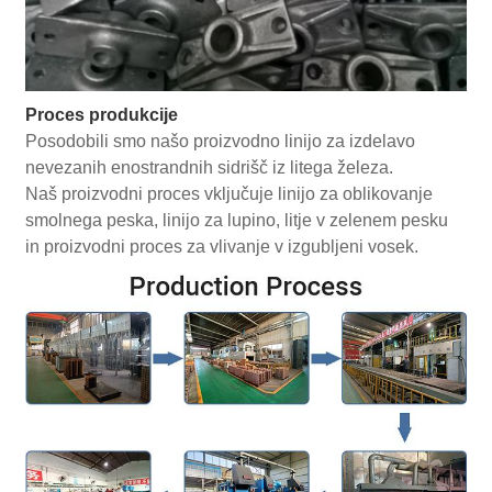
Proces produkcije
Posodobili smo našo proizvodno linijo za izdelavo
nevezanih enostrandnih sidrišč iz litega železa.
Naš proizvodni proces vključuje linijo za oblikovanje
smolnega peska, linijo za lupino, litje v zelenem pesku
in proizvodni proces za vlivanje v izgubljeni vosek.