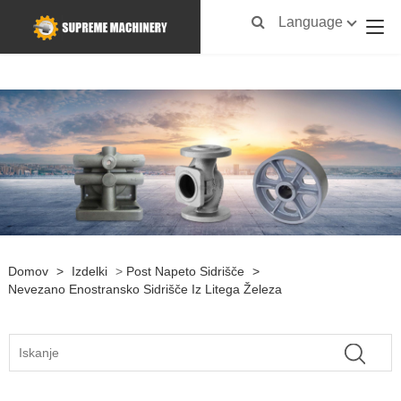
Language
Domov
>
Izdelki
>
Post Napeto Sidrišče
>
Nevezano Enostransko Sidrišče Iz Litega Železa