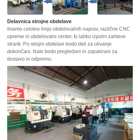
Delavnica strojne obdelave
Imamo celotno linijo obdelovalnih naprav, različne CNC
opreme in obdelovalni center, ki lahko izpolni zahteve
strank. Po strojni obdelavi bodo deli za ulivanje
dokončani. Nato bodo pregledani in zapakirani za
dostavo in odpremo.