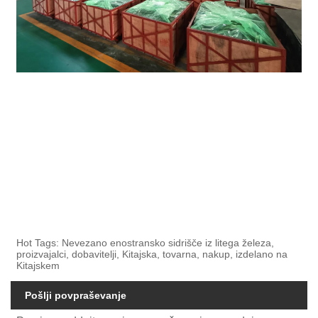
Hot Tags: Nevezano enostransko sidrišče iz litega železa,
proizvajalci, dobavitelji, Kitajska, tovarna, nakup, izdelano na
Kitajskem
Pošlji povpraševanje