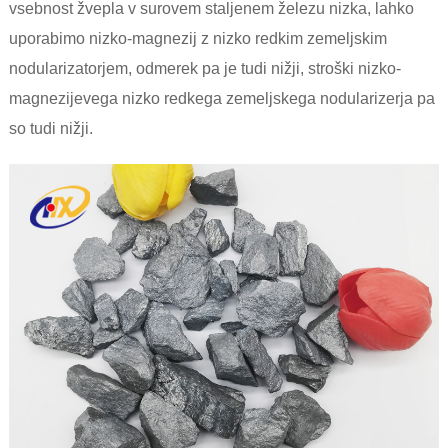
vsebnost žvepla v surovem staljenem železu nizka, lahko
uporabimo nizko-magnezij z nizko redkim zemeljskim
nodularizatorjem, odmerek pa je tudi nižji, stroški nizko-
magnezijevega nizko redkega zemeljskega nodularizerja pa
so tudi nižji.